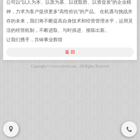
公司以“以人为本、以质为基、以优取胜、以资促发”的企业精
神，力求为客户提供更多“高性价比”的产品。 在机遇与挑战并
存的未来，我们将不断提高自身技术和经营管理水平，运用灵
Copyright © www.cdytsh.com , All Rights
Copyright © www.cdytsh.com , All Rights
活的经营机制，不断进取、与时俱进、推陈出新。
Reserved
Reserved
让我们携手，共铸事业辉煌
返 回
Copyright © www.cdytsh.com , All Rights Reserved