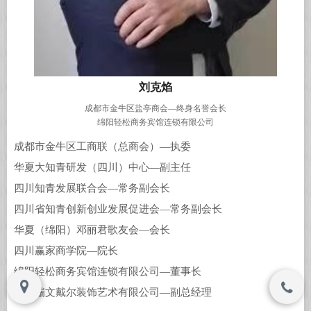
Copyright © www.cdytsh.com , All Rights
Copyright © www.cdytsh.com , All Rights
Reserved
Reserved
刘克焰
成都市金牛区盐亭商会—终身名誉会长
绵阳轻松商务宾馆连锁有限公司
成都市金牛区工商联（总商会）—执委
华夏大知青研发（四川）中心—副主任
四川知青发展联合会—常务副会长
四川省知青创新创业发展促进会—常务副会长
华夏（绵阳）邓丽君歌友会—会长
四川赢家商学院—院长
绵阳轻松商务宾馆连锁有限公司—董事长
四川瑞文戴尔装饰艺术有限公司—副总经理